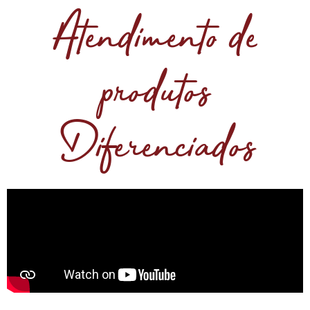
Atendimento de
produtos
Diferenciados