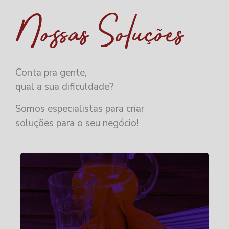
Nossas Soluções
Conta pra gente,
qual a sua dificuldade?
Somos especialistas para criar
soluções para o seu negócio!
SOLUÇÃO: