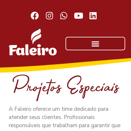
Projetos Especiais
A Faleiro oferece um time dedicado para
atender seus clientes. Profissionais
responsáveis que trabalham para garantir que