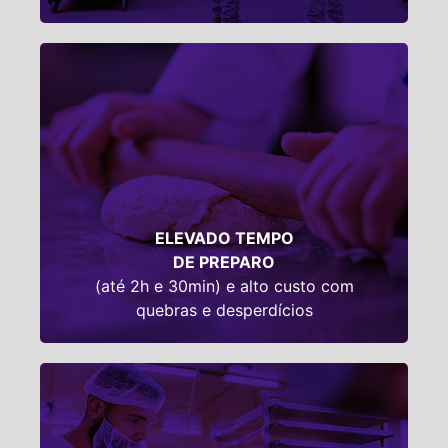
SOLUÇÃO:
Produtos Prontos. Tempo médio de
aquecimento varia entre 10 e 20
ELEVADO TEMPO
minutos.
DE PREPARO
(até 2h e 30min) e alto custo com
quebras e desperdícios