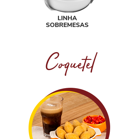
Coquetel