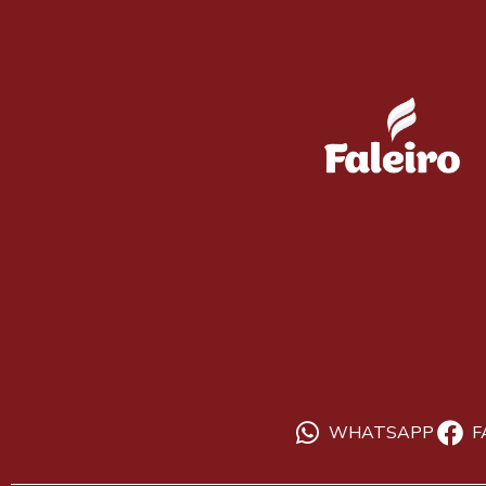
WHATSAPP
F