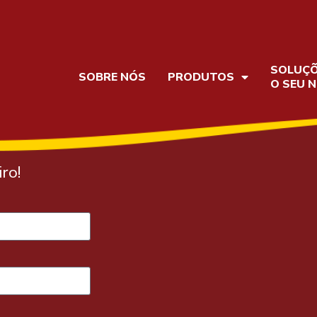
SOLUÇÕ
SOBRE NÓS
PRODUTOS
O SEU 
ro!